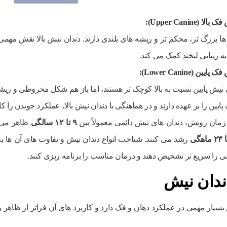
فک بالا
(Upper Canine):
 ها بزرگ تر، محکم تر و ریشه های بلندی دارند. دندان نیش بالا نقش مهمی
ه زیبایی لبخند کمک می کند.
 فک پایین
(Lower Canine):
 نیش پایین نسبت به بالا کوچک تر هستند، اما باز هم شکل مخروطی و ریشه 
یین را بر عهده دارند و در هماهنگی با دندان نیش بالا، عملکرد جویدن را ک
زمان رویش، دندان های نیش دائمی معمولاً بین
۹
تا
۱۲
سالگی
ظاهر می ش
ا
۲۳
ماهگی
رشد می کنند. شناخت انواع دندان نیش و تفاوت های آن ها ب
سی را سریع تر تشخیص دهند و درمان مناسب را برنامه ریزی کنند.
ندان نیش
سیار مهمی در عملکرد دهان و فک دارد و کاربرد های آن فراتر از ظاهر زی