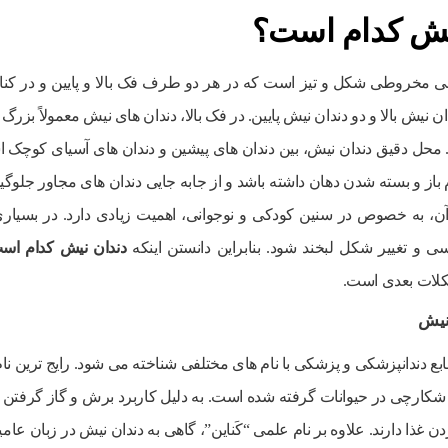
یش کدام است؟
نی مخروطی شکل و تیز است که در هر دو طرف فک بالا و پایین و در کنار 
ن نیش بالا و دو دندان نیش پایین. در فک بالا، دندان های نیش معمولاً بزرگ ت
 محل دقیق دندان نیش، بین دندان های پیشین و دندان های آسیای کوچک
باز و بسته شدن دهان داشته باشد و از جابه جایی دندان های مجاور جلوگ
، به خصوص در سنین کودکی و نوجوانی، اهمیت زیادی دارد. در بسیاری ا
 و تغییر شکل لبخند شود. بنابراین دانستن اینکه
دندان نیش کدام اس
لات بعدی است.
 نیش
ابع دندانپزشکی و پزشکی با نام های مختلفی شناخته می شود. رایج ترین نا
 شکارچی در حیوانات گرفته شده است. به دلیل کاربرد برش و گاز گرفتن غذا
 غذا دارند. علاوه بر نام علمی “کَناین”، گاهی به دندان نیش در زبان عامی