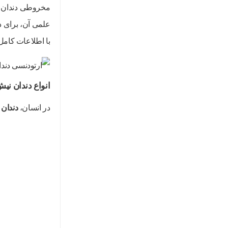
مخروطی دندان اش
علمی آن، برای د
با اطلاعات کامل 
انواع دندان نی
در انسان،
دندان