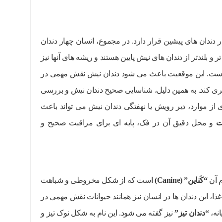
دندان های پیشین قرار دارد. در مجموع، انسان چهار دندان
ر و بلندتر از دندان های نیش پایین هستند و ریشه های آنها نیز
 است. این موقعیت باعث می شود دندان نیش نقش مهمی در
یری کند. به همین دلیل، شناسایی صحیح دندان نیش و بررسی
ز موارد، دیر رویش یا نهفتگی دندان نیش می تواند باعث
ت
و محل دقیق آن در فک، پایه ای برای مراقبت صحیح و
م آن
“
کَناین
” (Canine)
است که از شکل مخروطی و شباهت
، این دندان ها در انسان نیز همانند حیوانات نقش مهمی در
انه،
“
دندان تیز
”
نیز گفته می شود. این نام به شکل نوک تیز و