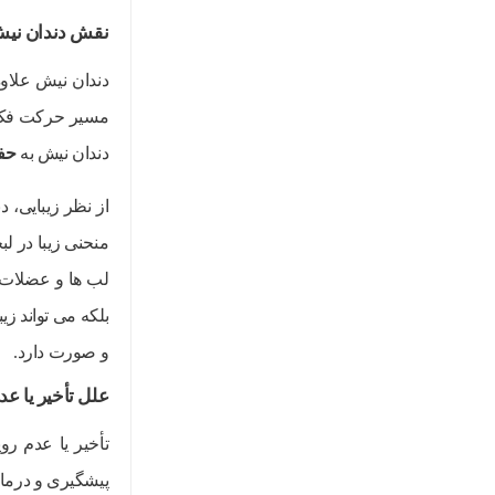
نقش دندان نیش 
دندان نیش علاو
مسیر حرکت فک ر
دندان نیش به
حفظ
از نظر زیبایی،
منحنی زیبا در ل
لب ها و عضلات ص
بلکه می تواند ز
و صورت دارد.
علل تأخیر یا ع
تأخیر یا عدم ر
پیشگیری و درما