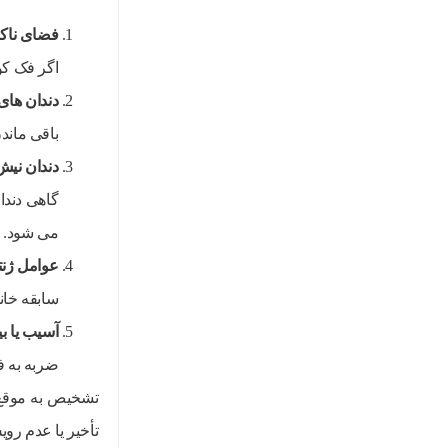
فضای ناک
اگر فک کو
دندان های 
باقی ماند
دندان نیش 
گاهی دندا
می شود.
عوامل ژنت
سابقه خان
آسیب یا ب
ضربه به ف
تشخیص به موقع 
تأخیر یا عدم رو