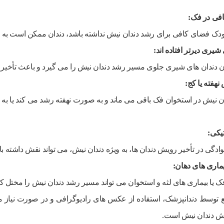
افی در فک
:
دک فضای کافی برای رشد دندان نیش نداشته باشد، دندان ممکن است به طور 
شیری دیرتر افتاده اند
:
ن دندان های شیری جلوی مسیر رشد دندان نیش را می گیرد و باعث تأخیر 
نهفته یا کج
:
ن نیش در استخوان فک باقی می ماند و به صورت نهفته رشد می کند یا
یکی
:
وادگی در تأخیر رویش دندان ها، به ویژه دندان نیش، می تواند نقش داشته با
یماری های دهان
:
ک یا بیماری های لثه و استخوان می تواند مسیر رشد دندان نیش را مختل کن
توسط دندانپزشک، استفاده از عکس های رادیوگرافی و در صورت نیاز مش
یش دندان نیش است.