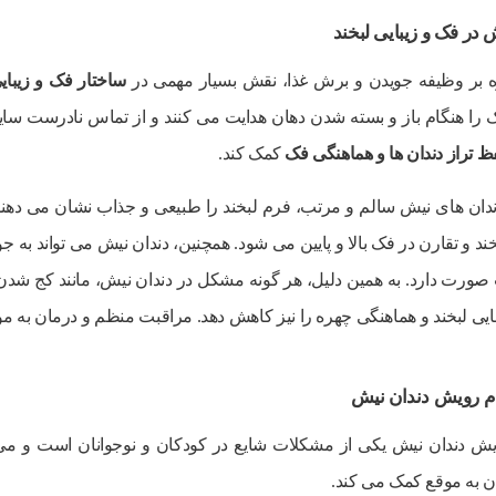
در فک و زیبایی لبخند
ه بر وظیفه جویدن و برش غذا، نقش بسیار مهمی در
ساختار فک و زیبایی
ا هنگام باز و بسته شدن دهان هدایت می کنند و از تماس نادرست سایر
 تراز دندان ها و هماهنگی فک
کمک کند.
 دندان های نیش سالم و مرتب، فرم لبخند را طبیعی و جذاب نشان می د
بخند و تقارن در فک بالا و پایین می شود. همچنین، دندان نیش می تواند ب
ورت دارد. به همین دلیل، هر گونه مشکل در دندان نیش، مانند کج شدن یا
یبایی لبخند و هماهنگی چهره را نیز کاهش دهد. مراقبت منظم و درمان به م
دم رویش دندان نیش
ویش دندان نیش یکی از مشکلات شایع در کودکان و نوجوانان است و می 
ن به موقع کمک می کند.