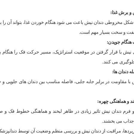
 و برش غذا
:
 شکل مخروطی دندان نیش باعث می شود هنگام خوردن غذا، بتواند آن را ب
فت و سخت بسیار مهم است.
هنگام جویدن
:
 نیش با قرار گرفتن در موقعیت استراتژیک، مسیر حرکت فک را هنگام ب
جلوگیری می کنند.
 دندان ها
:
 با مقاومت در برابر جابه جایی، فاصله مناسب بین دندان های جلویی و خ
خند و هماهنگی چهره
:
 فرم دندان نیش تاثیر زیادی در ظاهر لبخند و هماهنگی خطوط فک و ص
جذاب می بخشند.
کاربردها، مراقبت از دندان نیش و بررسی منظم وضعیت آن توسط دندانپزشک،