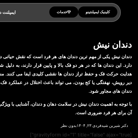
کلینیک ایمپلنتینو
خدمات
ایمپلنت د
دندان نیش
دندان نیش یکی از مهم ترین دندان های هر فرد است که نقش حیاتی در 
دارد. این دندان ها که در هر دو فک بالا و پایین قرار دارند، به دل
هدایت حرکت فک و حفظ تراز دندان ها نقشی کلیدی ایفا می کنند. مش
دیر رویش، نهفتگی یا کج بودن، می تواند باعث اختلال در عملکرد فک،
دندان های مجاور شود.
با توجه به اهمیت دندان نیش در سلامت دهان و دندان، آشنایی با ویژگ
آن برای هر فرد ضروری است.
دکتر شیرین شیدفر
دی ۲۳, ۱۴۰۴
بدون نظر
[gravityform id="1" title="false" ajax="true"]