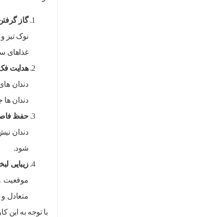
گاز گرفتن
نوک تیز و
غذاهای س
هدایت فک 
دندان های
دندان ها 
حفظ فاصله
دندان نیش
شود.
زیبایی لب
موقعیت و
متعادل و 
با توجه به این 