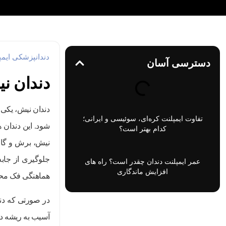
دندانپزشکی ایمپل
دسترسی آسان
دندان 
دندان نیش، یکی 
تفاوت ایمپلنت کره‌ای، سوئیسی و ایرانی؛
شود. این دندان ه
کدام بهتر است؟
نیش، برش و گاز
جلوگیری از جابه
عمر ایمپلنت دندان چقدر است؟ راه‌ های
افزایش ماندگاری
هماهنگی فک مح
در صورتی که دند
آسیب به ریشه دن