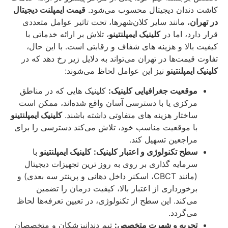
کاشت دندان دیجیتال محسوب می‌شود.
قیمت ایمپلنت دیجیتال
در تهران
، مانند سایر کلان‌شهرها، تحت تاثیر عوامل متعددی
قرار دارد، اما در
کلینیک ایمپلنتینو
، تلاش بر ارائه خدماتی با
کیفیت بالا و هزینه‌ های شفاف و رقابتی است. با این حال،
تفاوت قیمت‌ها در تهران می‌تواند به دلایل زیر رخ دهد که در
کلینیک ایمپلنتینو
نیز این عوامل لحاظ می‌شوند:
موقعیت جغرافیایی کلینیک:
کلینیک‌ هایی که در مناطق
مرکزی یا با دسترسی آسان واقع شده‌اند، ممکن است
ساختار هزینه‌ های متفاوتی داشته باشند.
کلینیک ایمپلنتینو
با موقعیت مناسب خود، تلاش می‌کند دسترسی را برای
مراجعین تسهیل کند.
سطح تکنولوژی و اعتبار کلینیک:
کلینیک ایمپلنتینو
با
سرمایه‌ گذاری بر روی به‌ روز ترین تجهیزات دیجیتال
(مانند CBCT، اسکنر داخل دهانی و پرینتر سه‌ بعدی) و
برخورداری از اعتبار بالا، کیفیت درمان را تضمین
می‌کند. این سطح از تکنولوژی، در تعیین تعرفه‌ها لحاظ
می‌گردد.
تجربه و شهرت متخصص:
تیم دندانپزشکان و متخصصان