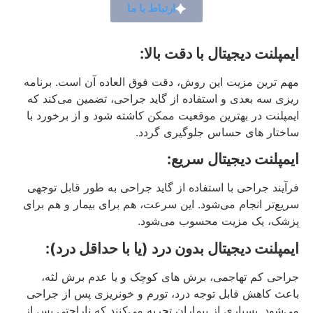
ارتباط با ما
ایمپلنت دیجیتال با دقت بالا:
مهم‌ ترین مزیت این روش، دقت فوق‌ العاده آن است. برنامه‌
ریزی سه‌ بعدی و استفاده از گاید جراحی، تضمین می‌کند که
ایمپلنت در بهترین موقعیت ممکن کاشته شود و از برخورد با
ساختار های حساس جلوگیری گردد.
ایمپلنت دیجیتال سریع:
فرآیند جراحی با استفاده از گاید جراحی به طور قابل توجهی
سریع‌تر انجام می‌شود. این سرعت، هم برای بیمار و هم برای
پزشک، یک مزیت محسوب می‌شود.
ایمپلنت دیجیتال بدون درد (یا با حداقل درد):
جراحی کم‌ تهاجمی، برش‌ های کوچک و یا عدم برش لثه،
باعث کاهش قابل توجه درد، تورم و خونریزی پس از جراحی
می‌شود. بسیاری از بیماران تجربه می‌کنند که ناراحتی پس از