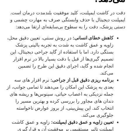
دقت در کاشت ایمپلنت، کلید موفقیت بلندمدت درمان است.
ایمپلنت دیجیتال با حذف وابستگی صرف به مهارت چشمی و
دستی پزشک، دقت را به سطوح بی‌سابقه‌ای ارتقا می‌دهد:
کاهش خطای انسانی:
در روش سنتی، تعیین دقیق محل،
زاویه و عمق کاشت به شدت به تجربه بالینی پزشک
بستگی دارد. اما با استفاده از گاید جراحی دیجیتال، این
تصمیم‌ گیری‌ها از قبل با دقت بسیار بالا در نرم‌ افزار
انجام شده و گاید، اجرای دقیق این طرح را تضمین
می‌کند.
برنامه‌ ریزی دقیق قبل از جراحی:
نرم‌ افزار های سه‌
بعدی به پزشک این امکان را می‌دهند تا تمامی جوانب، از
جمله نزدیکی به اعصاب حیاتی، سینوس‌ها و ریشه‌ های
دندان‌ های مجاور را بررسی کرده و بهترین مسیر را
انتخاب کند. این پیش‌بینی، از بروز عوارض ناخواسته
جلوگیری می‌کند.
تعیین زاویه و عمق دقیق ایمپلنت:
زاویه و عمق کاشت
ایمپلنت تاثیر مستقیمی بر موفقیت آن و قرارگیری