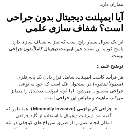
بیماران دارد.
آیا ایمپلنت دیجیتال بدون جراحی
است؟ شفاف‌ سازی علمی
این یک سوال بسیار رایج است که نیاز به شفاف‌ سازی دارد.
پاسخ کوتاه این است:
خیر، ایمپلنت دیجیتال کاملاً بدون جراحی
نیست.
توضیح علمی:
هر فرآیند کاشت ایمپلنت، شامل قرار دادن یک پایه فلزی
(معمولاً تیتانیوم) در استخوان فک است که خود به نوعی
جراحی
محسوب می‌شود. اما آنچه ایمپلنت دیجیتال را متمایز
می‌کند،
ماهیت و مقیاس این جراحی
است.
جراحی کم‌ تهاجمی (Minimally Invasive):
همانطور که
گفته شد، ایمپلنت دیجیتال با استفاده از گاید جراحی،
امکان انجام عمل را از طریق سوراخ‌ های کوچکی در لثه