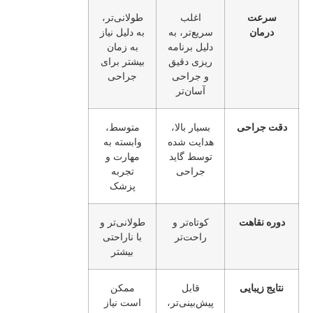
سرعت
اغلب
طولانی‌تر،
درمان
سریع‌تر، به
به دلیل نیاز
دلیل برنامه‌
به زمان
ریزی دقیق
بیشتر برای
و جراحی
جراحی
آسان‌تر
دقت جراحی
بسیار بالا،
متوسط،
هدایت شده
وابسته به
توسط گاید
مهارت و
جراحی
تجربه
پزشک
دوره نقاهت
کوتاه‌تر و
طولانی‌تر و
راحت‌تر
با ناراحتی
بیشتر
نتایج زیبایی
قابل
ممکن
پیش‌بینی‌تر،
است نیاز