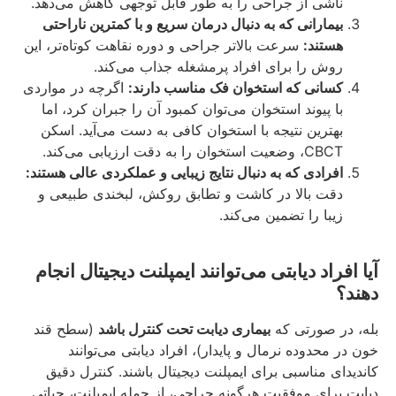
ناشی از جراحی را به طور قابل توجهی کاهش می‌دهد.
بیمارانی که به دنبال درمان سریع و با کمترین ناراحتی
هستند:
سرعت بالاتر جراحی و دوره نقاهت کوتاه‌تر، این
روش را برای افراد پرمشغله جذاب می‌کند.
کسانی که استخوان فک مناسب دارند:
اگرچه در مواردی
با پیوند استخوان می‌توان کمبود آن را جبران کرد، اما
بهترین نتیجه با استخوان کافی به دست می‌آید. اسکن
CBCT، وضعیت استخوان را به دقت ارزیابی می‌کند.
افرادی که به دنبال نتایج زیبایی و عملکردی عالی هستند:
دقت بالا در کاشت و تطابق روکش، لبخندی طبیعی و
زیبا را تضمین می‌کند.
آیا افراد دیابتی می‌توانند ایمپلنت دیجیتال انجام
دهند؟
بله، در صورتی که
بیماری دیابت تحت کنترل باشد
(سطح قند
خون در محدوده نرمال و پایدار)، افراد دیابتی می‌توانند
کاندیدای مناسبی برای ایمپلنت دیجیتال باشند. کنترل دقیق
دیابت برای موفقیت هرگونه جراحی، از جمله ایمپلنت، حیاتی