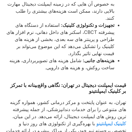
به خصوص آن‌ هایی که در زمینه ایمپلنت دیجیتال مهارت
بالایی دارند، ممکن است هزینه‌های بیشتری را طلب
کنند.
تجهیزات و تکنولوژی کلینیک:
استفاده از دستگاه‌ های
پیشرفته CBCT، اسکنر های داخل دهانی، نرم‌ افزار های
طراحی و پرینتر های سه‌ بعدی، بخشی از هزینه‌ های
کلینیک را تشکیل می‌دهد که این موضوع می‌تواند بر
قیمت نهایی تاثیر بگذارد.
هزینه‌های جانبی:
شامل هزینه‌ های تصویربرداری، هزینه
ساخت روکش، و هزینه‌ های دارویی.
قیمت ایمپلنت دیجیتال در تهران: نگاهی واقع‌بینانه با تمرکز
بر کلینیک ایمپلنتینو
تهران، به عنوان پایتخت و مرکز درمانی کشور، همواره گزینه‌
های متنوعی را برای خدمات دندانپزشکی، از جمله پیشرفته‌
ترین روش‌ های ایمپلنت دیجیتال، ارائه می‌دهد. در این میان،
کلینیک ایمپلنتینو
با بهره‌گیری از تکنولوژی‌ های روز دنیا و
تخصص برجسته تیم خود، یکی از مراکز پیشرو در ارائه خدمات