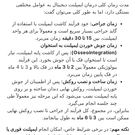
مدت زمان کلی درمان ایمپلنت دیجیتال به عوامل مختلفی
بستگی دارد، اما به طور کلی می‌توان گفت:
زمان جراحی:
خود فرآیند کاشت ایمپلنت با استفاده از
گاید جراحی بسیار سریع است و معمولاً برای هر واحد
ایمپلنت، بین
15 تا 30 دقیقه
زمان می‌برد.
زمان جوش خوردن ایمپلنت به استخوان
(Osseointegration):
پس از کاشت پایه ایمپلنت، نیاز
است تا استخوان فک با آن جوش بخورد. این فرآیند
بیولوژیکی معمولاً بین
2 تا 3 ماه
در فک بالا و 3 تا 4 ماه
در فک پایین زمان می‌برد.
زمان ساخت و نصب روکش:
پس از اطمینان از جوش
خوردن ایمپلنت، روکش نهایی دندان ساخته و بر روی
پایه ایمپلنت نصب می‌شود که این مرحله نیز معمولاً طی
چند جلسه انجام می‌گیرد.
بنابراین، در مجموع، کل فرآیند از جراحی تا نصب روکش نهایی
ممکن است بین
3 تا 6 ماه
به طول بیانجامد.
نکته مهم:
در برخی شرایط خاص، امکان انجام
ایمپلنت فوری یا