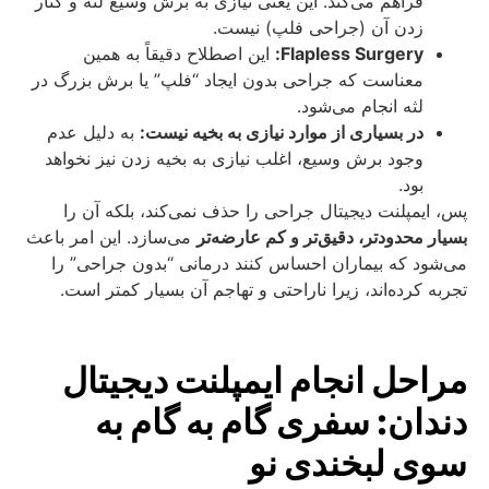
فراهم می‌کند. این یعنی نیازی به برش وسیع لثه و کنار
زدن آن (جراحی فلپ) نیست.
Flapless Surgery:
این اصطلاح دقیقاً به همین
معناست که جراحی بدون ایجاد “فلپ” یا برش بزرگ در
لثه انجام می‌شود.
در بسیاری از موارد نیازی به بخیه نیست:
به دلیل عدم
وجود برش وسیع، اغلب نیازی به بخیه زدن نیز نخواهد
بود.
پس، ایمپلنت دیجیتال جراحی را حذف نمی‌کند، بلکه آن را
بسیار محدودتر، دقیق‌تر و کم‌ عارضه‌تر
می‌سازد. این امر باعث
می‌شود که بیماران احساس کنند درمانی “بدون جراحی” را
تجربه کرده‌اند، زیرا ناراحتی و تهاجم آن بسیار کمتر است.
مراحل انجام ایمپلنت دیجیتال
دندان: سفری گام به گام به
سوی لبخندی نو