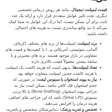
قیمت ایمپلنت دیجیتال
، مانند هر روش درمانی تخصصی
دیگری، تحت تاثیر عوامل متعددی قرار دارد و ارائه یک عدد
ثابت برای آن ممکن نیست. اما درک این عوامل به شما کمک
می‌کند تا دید واقع‌ بینانه‌تری نسبت به هزینه‌ های احتمالی
داشته باشید:
برند ایمپلنت:
ایمپلنت‌ها از برند های مختلف (کره‌ای،
آلمانی، سوئیسی، آمریکایی و…) با کیفیت‌ها و قیمت‌ های
متفاوتی در بازار موجود هستند. برند های معتبرتر و با
سابقه بیشتر، معمولاً قیمت بالاتری دارند.
تعداد ایمپلنت‌ها:
بدیهی است که هزینه کاشت یک ایمپلنت
با هزینه کاشت چندین ایمپلنت متفاوت خواهد بود.
نیاز به پیوند استخوان یا سینوس لیفت:
در صورتی که
حجم استخوان فک کافی نباشد، ممکن است نیاز به
جراحی پیوند استخوان (Bone Grafting) یا بالا بردن
سینوس (Sinus Lift) باشد که این جراحی‌ های اضافی،
هزینه درمان را افزایش می‌دهند.
تخصص و تجربه پزشک:
دندانپزشکان متخصص و باتجربه،