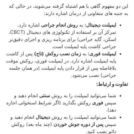
این دو مفهوم گاهی با هم اشتباه گرفته می‌شوند، در حالی که
به جنبه‌ های متفاوتی از درمان اشاره دارند:
ایمپلنت دیجیتال:
به
روش انجام جراحی
اشاره دارد.
تمرکز آن بر استفاده از تکنولوژی‌ های دیجیتال (CBCT،
اسکن، گاید جراحی) برای برنامه‌ ریزی و اجرای دقیق‌تر
جراحی کاشت پایه ایمپلنت است.
ایمپلنت فوری:
به
زمان نصب روکش (تاج)
پس از کاشت
پایه ایمپلنت اشاره دارد. در ایمپلنت فوری، روکش موقت
بلافاصله پس از قرار دادن پایه ایمپلنت (در همان جلسه
جراحی) نصب می‌شود.
تفاوت و ارتباط:
شما می‌توانید ایمپلنت را به روش
سنتی
انجام دهید و
سپس
فوری
روکش بگذارید (اگر شرایط استخوانی اجازه
دهد).
شما می‌توانید ایمپلنت را به روش
دیجیتال
انجام دهید و
سپس
پس از دوره جوش خوردن
(چند ماه بعد) روکش
دائم نصب کنید.