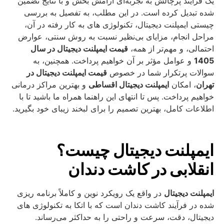
یک فرآیند پرچالش به تجربه‌ای آرامش‌ بخش و با نتایج تضمین
شده تبدیل کرده است. در این مطلب، به تفصیل به بررسی
چیستی ایمپلنت دیجیتال، تکنولوژی‌ های به کار رفته در آن،
مراحل انجام، مزایای بی‌نظیر نسبت به روش سنتی، عوارض
احتمالی، و مهم‌تر از همه،
قیمت ایمپلنت دیجیتال در سال
1405
و عوامل مؤثر بر آن خواهیم پرداخت. همچنین، به
سوالات پرتکرار شما در خصوص
قیمت ایمپلنت دیجیتال در
تهران
، امکان
ایمپلنت دیجیتال اقساطی
و بهترین مراکز درمانی
خواهیم پرداخت. پس تا انتهای این راهنما همراه ما باشید تا با
اطلاعات کامل، بهترین تصمیم را برای لبخند زیبای خود بگیرید.
ایمپلنت دیجیتال چیست؟
انقلابی در کاشت دندان
ایمپلنت دیجیتال
در واقع یک رویکرد نوین و کاملاً برنامه‌ ریزی
شده در فرآیند کاشت دندان است که با اتکا به تکنولوژی‌ های
دیجیتال، دقت، سرعت و راحتی را به حداکثر می‌رساند.