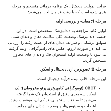
فرآیند ایمپلنت دیجیتال، یک برنامه درمانی منسجم و مرحله‌
بندی شده است که با دقت فراوان اجرا می‌شود:
مرحله 1: معاینه و بررسی اولیه
اولین گام، مراجعه به دندانپزشک متخصص است. در این
جلسه، دندانپزشک وضعیت کلی سلامت دهان و دندان شما،
سوابق پزشکی، و شرایط دندان‌ های از دست رفته را ارزیابی
می‌کند. در صورت لزوم، عکس‌ های رادیوگرافی اولیه گرفته
می‌شود تا وضعیت اولیه استخوان فک و دندان‌ های مجاور
مشخص گردد.
مرحله 2: تصویربرداری دیجیتال و اسکن
این مرحله، قلب تپنده فرآیند دیجیتال است.
CBCT (توموگرافی کامپیوتری پرتو مخروطی):
یک
اسکن سه‌ بعدی دقیق از استخوان فک شما گرفته
می‌شود تا ساختار استخوانی، تراکم آن، موقعیت دقیق
اعصاب و سینوس‌ها، و وضعیت دندان‌ های مجاور به