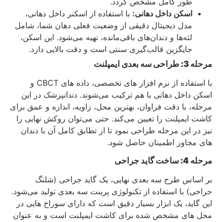
طور کامل مشخص گردد.
اسکن داخل دهانی:
با استفاده از اسکنر داخل دهانی،
مدل دیجیتال دقیقی از وضعیت فعلی دهان شما، شامل
لثه‌ها و دندان‌های باقی‌مانده، تهیه می‌شود. این اسکن،
جایگزین قالب‌گیری سنتی است و دقت بالایی دارد.
مرحله 3: طراحی سه‌ بعدی ایمپلنت
با استفاده از نرم‌ افزار های تخصصی، داده‌ های CBCT و
اسکن داخل دهانی با هم ترکیب می‌شوند. دندانپزشک در این
مرحله، با دقت فراوان، بهترین محل، زاویه، اندازه و عمق برای
کاشت ایمپلنت را تعیین می‌کند. حتی می‌توان روکش نهایی را
نیز در این مرحله طراحی نمود تا از تطابق کامل آن با دندان‌
های مجاور اطمینان حاصل شود.
مرحله 4: ساخت گاید جراحی
بر اساس طرح سه‌ بعدی نهایی، یک گاید جراحی (شلنگ
جراحی) با استفاده از تکنولوژی پرینت سه‌ بعدی تولید می‌شود.
این گاید، یک ابزار بسیار دقیق است که دارای سوراخ‌ هایی در
محل‌ های مشخص شده برای کاشت ایمپلنت است و به عنوان