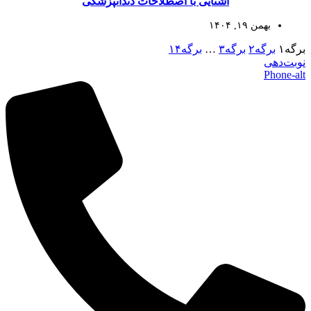
آشنایی با اصطلاحات دندانپزشکی
بهمن ۱۹, ۱۴۰۴
برگه
۱
برگه
۲
برگه
۳
…
برگه
۱۴
نوبت‌دهی
Phone-alt