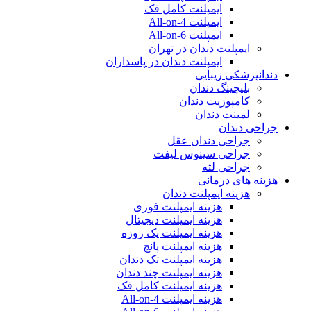
ایمپلنت کامل فک
ایمپلنت All-on-4
ایمپلنت All-on-6
ایمپلنت دندان در تهران
ایمپلنت دندان در پاسداران
دندانپزشکی زیبایی
بلیچینگ دندان
کامپوزیت دندان
لمینت دندان
جراحی دندان
جراحی دندان عقل
جراحی سینوس لیفت
جراحی لثه
هزینه های درمانی
هزینه ایمپلنت دندان
هزینه ایمپلنت فوری
هزینه ایمپلنت دیجیتال
هزینه ایمپلنت یک روزه
هزینه ایمپلنت پانچ
هزینه ایمپلنت تک دندان
هزینه ایمپلنت چند دندان
هزینه ایمپلنت کامل فک
هزینه ایمپلنت All-on-4