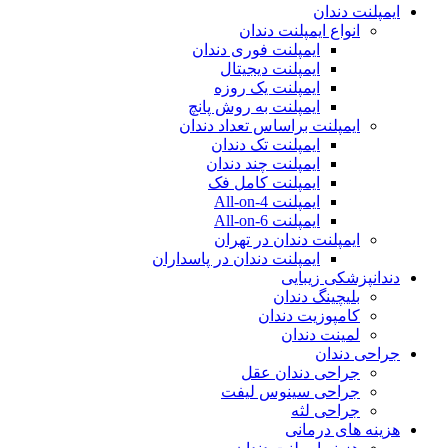
ایمپلنت دندان
انواع ایمپلنت دندان
ایمپلنت فوری دندان
ایمپلنت دیجیتال
ایمپلنت یک روزه
ایمپلنت به روش پانچ
ایمپلنت براساس تعداد دندان
ایمپلنت تک دندان
ایمپلنت چند دندان
ایمپلنت کامل فک
ایمپلنت All-on-4
ایمپلنت All-on-6
ایمپلنت دندان در تهران
ایمپلنت دندان در پاسداران
دندانپزشکی زیبایی
بلیچینگ دندان
کامپوزیت دندان
لمینت دندان
جراحی دندان
جراحی دندان عقل
جراحی سینوس لیفت
جراحی لثه
هزینه های درمانی