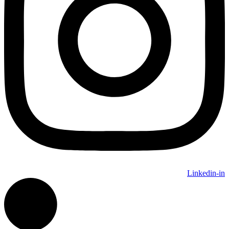
Linkedin-in