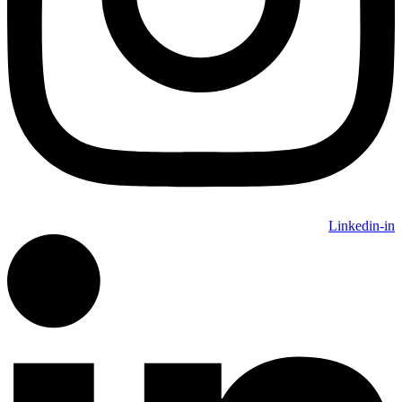
Linkedin-in