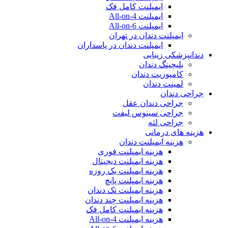
ایمپلنت کامل فک
ایمپلنت All-on-4
ایمپلنت All-on-6
ایمپلنت دندان در تهران
ایمپلنت دندان در پاسداران
دندانپزشکی زیبایی
بلیچینگ دندان
کامپوزیت دندان
لمینت دندان
جراحی دندان
جراحی دندان عقل
جراحی سینوس لیفت
جراحی لثه
هزینه های درمانی
هزینه ایمپلنت دندان
هزینه ایمپلنت فوری
هزینه ایمپلنت دیجیتال
هزینه ایمپلنت یک روزه
هزینه ایمپلنت پانچ
هزینه ایمپلنت تک دندان
هزینه ایمپلنت چند دندان
هزینه ایمپلنت کامل فک
هزینه ایمپلنت All-on-4