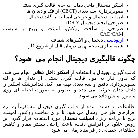
اسکن دیجیتال داخل دهانی به جای قالب گیری سنتی
تصویربرداری سه بعدی (CBCT) از فک و دندان ها
ایمپلنت دیجیتال و جراحی ایمپلنت با گاید دیجیتال
طراحی لبخند دیجیتال (DSD)
طراحی و ساخت روکش، لمینت و بریج با سیستم
CAD/CAM
ارتودنسی
دیجیتال و الاینرهای شفاف
شبیه سازی نتیجه نهایی درمان قبل از شروع کار
چگونه قالبگیری دیجیتال انجام می شود؟
قالب گیری دیجیتال با استفاده از
اسکنر داخل دهانی
انجام می شود
که بدون نیاز به مواد قالب گیری سنتی، از دندان ها و لثه
تصویربرداری دقیق و سه بعدی تهیه می کند. دندانپزشک اسکنر را
داخل دهان حرکت می دهد و تصاویر به صورت لحظه ای روی
مانیتور نمایش داده می شوند.
اطلاعات به دست آمده از قالب گیری دیجیتال مستقیماً به نرم
افزارهای طراحی ارسال می شود تا برای ساخت روکش، لمینت،
بریج یا برنامه ریزی
ایمپلنت دیجیتال
مورد استفاده قرار گیرد. این
روش علاوه بر افزایش دقت، باعث راحتی بیشتر بیمار و کاهش
خطاهای احتمالی در فرآیند درمان می شود.