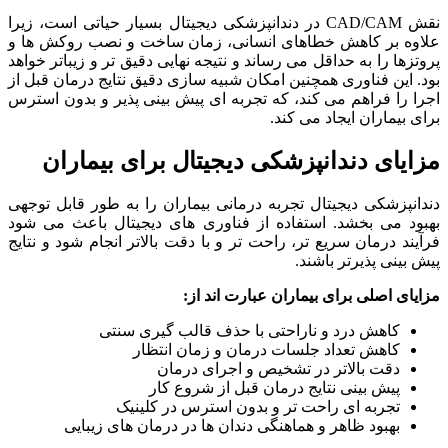
نقش CAD/CAM در دندانپزشکی دیجیتال بسیار حیاتی است، زیرا
علاوه بر کاهش خطاهای انسانی، زمان ساخت و نصب روکش ها و
پروتزها را به حداقل می رساند و نتیجه نهایی دقیق تر و زیباتر خواهد
بود. این فناوری همچنین امکان شبیه سازی دقیق نتایج درمان قبل از
اجرا را فراهم می کند، که تجربه ای پیش بینی پذیر و بدون استرس
برای بیماران ایجاد می کند.
مزایای دندانپزشکی دیجیتال برای بیماران
دندانپزشکی دیجیتال تجربه درمانی بیماران را به طور قابل توجهی
بهبود می بخشد. استفاده از فناوری های دیجیتال باعث می شود
فرآیند درمان سریع تر، راحت تر و با دقت بالاتر انجام شود و نتایج
پیش بینی پذیرتر باشند.
مزایای اصلی برای بیماران عبارت اند از
:
کاهش درد و ناراحتی با حذف قالب گیری سنتی
کاهش تعداد جلسات درمان و زمان انتظار
دقت بالاتر در تشخیص و اجرای درمان
پیش بینی نتایج درمان قبل از شروع کار
تجربه ای راحت تر و بدون استرس در کلینیک
بهبود ظاهر و هماهنگی دندان ها در درمان های زیبایی