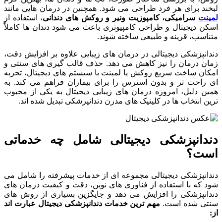
لبخند برای هر فرد طراحی می شود. همچنین در درمان هایی مانند
لمینت
سرامیکی، کامپوزیت ونیر و روکش های دندانی
، استفاده از
اسکن دیجیتال و طراحی کامپیوتری باعث می شود دندان ها کاملاً
متناسب، قرینه و طبیعی ساخته شوند.
دندانپزشکی دیجیتالی در درمان های زیبایی علاوه بر افزایش دقت،
زمان درمان را نیز کاهش می دهد. حذف قالب گیری های سنتی و
امکان ساخت سریع روکش یا لمینت با سیستم های دیجیتال، تجربه
ای راحت تر و بدون استرس را برای بیماران فراهم می کند. به
همین دلیل، امروزه درمان های زیبایی دیجیتال به یکی از محبوب
ترین انتخاب ها در کلینیک های مدرن دندانپزشکی تبدیل شده اند.
دندانپزشکی دیجیتالی شامل چه خدماتی
است؟
دندانپزشکی دیجیتالی مجموعه ای از خدمات پیشرفته را شامل می
شود که با استفاده از فناوری های نوین، دقت و کیفیت درمان های
دندانپزشکی را افزایش می دهد و جایگزین بسیاری از روش های
سنتی شده است.
مهم ترین خدمات دندانپزشکی دیجیتال عبارت اند
از
: