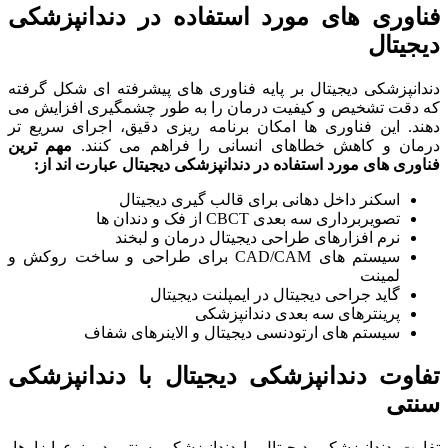
فناوری های مورد استفاده در دندانپزشکی
دیجیتال
دندانپزشکی دیجیتال بر پایه فناوری های پیشرفته ای شکل گرفته
که دقت تشخیص و کیفیت درمان را به طور چشمگیری افزایش می
دهند. این فناوری ها امکان برنامه ریزی دقیق، اجرای سریع تر
درمان و کاهش خطاهای انسانی را فراهم می کنند.
مهم ترین
فناوری های مورد استفاده در دندانپزشکی دیجیتال عبارت اند از
:
اسکنر داخل دهانی برای قالب گیری دیجیتال
تصویربرداری سه بعدی CBCT از فک و دندان ها
نرم افزارهای طراحی دیجیتال درمان و لبخند
سیستم های CAD/CAM برای طراحی و ساخت روکش و
لمینت
گاید جراحی دیجیتال در ایمپلنت دیجیتال
پرینترهای سه بعدی دندانپزشکی
سیستم های ارتودنسی دیجیتال و الاینرهای شفاف
تفاوت دندانپزشکی دیجیتال با دندانپزشکی
سنتی
تفاوت دندانپزشکی دیجیتال با دندانپزشکی سنتی در نوع ابزارها،