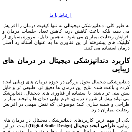
ارتباط با ما
به طور کلی، دندانپزشکی دیجیتالی نه تنها کیفیت درمان را افزایش
می دهد، بلکه باعث کاهش درد، کاهش تعداد جلسات درمان و
افزایش رضایت بیماران می شود. به همین دلیل، امروزه بسیاری از
کلینیک های پیشرفته از این فناوری ها به عنوان استاندارد اصلی
درمان استفاده می کنند.
کاربرد دندانپزشکی دیجیتال در درمان های
زیبایی
دندانپزشکی دیجیتال تحول بزرگی در حوزه درمان های زیبایی ایجاد
کرده و باعث شده نتایج این درمان ها دقیق تر، طبیعی تر و قابل
پیش بینی تر باشند. با استفاده از فناوری های دیجیتال، دندانپزشک
می تواند پیش از شروع درمان، فرم نهایی دندان ها و لبخند بیمار را
طراحی و شبیه سازی کند؛ موضوعی که نقش مهمی در افزایش
رضایت بیماران دارد.
یکی از مهم ترین کاربردهای دندانپزشکی دیجیتال در درمان های
زیبایی،
طراحی لبخند دیجیتال
(Digital Smile Design)
است. در این
روش، با بررسی ساختار صورت، لب ها و دندان ها، بهترین فرم