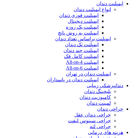
ایمپلنت دندان
انواع ایمپلنت دندان
ایمپلنت فوری دندان
ایمپلنت دیجیتال
ایمپلنت یک روزه
ایمپلنت به روش پانچ
ایمپلنت براساس تعداد دندان
ایمپلنت تک دندان
ایمپلنت چند دندان
ایمپلنت کامل فک
ایمپلنت All-on-4
ایمپلنت All-on-6
ایمپلنت دندان در تهران
ایمپلنت دندان در پاسداران
دندانپزشکی زیبایی
بلیچینگ دندان
کامپوزیت دندان
لمینت دندان
جراحی دندان
جراحی دندان عقل
جراحی سینوس لیفت
جراحی لثه
هزینه های درمانی